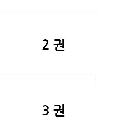
2 권
3 권