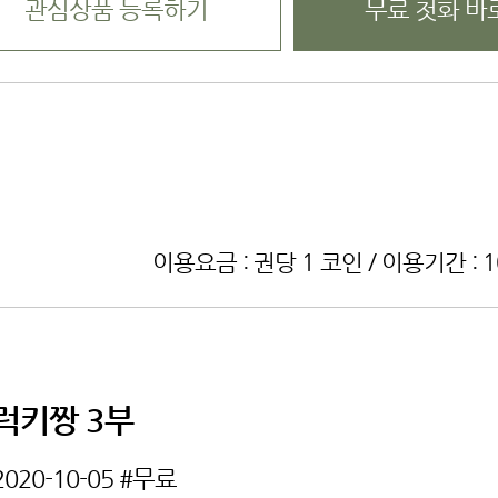
관심상품 등록하기
무료 첫화 바
이용요금 : 권당 1 코인 / 이용기간 : 
럭키짱 3부
2020-10-05
#무료