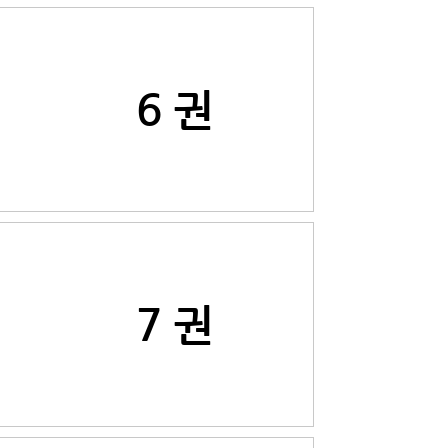
6 권
7 권