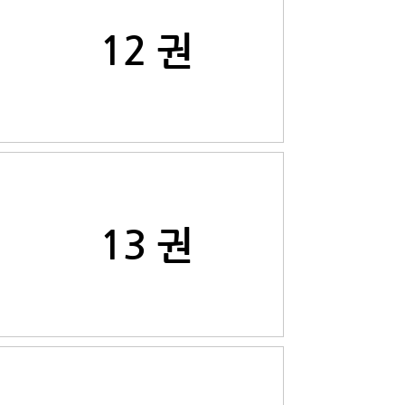
12 권
13 권