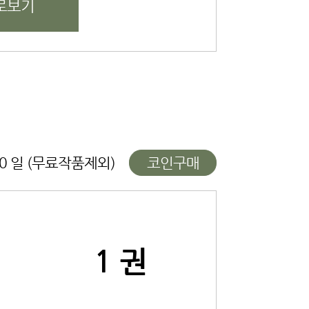
로보기
10 일 (무료작품제외)
코인구매
1 권