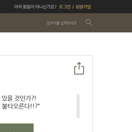
아직 회원이 아니신가요?
로그인
/
회원가입
 있을 것인가?!
불타오른다!!?"