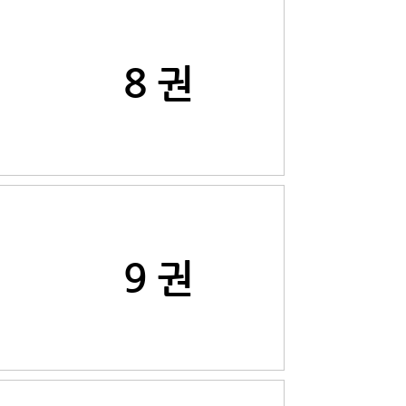
8 권
9 권