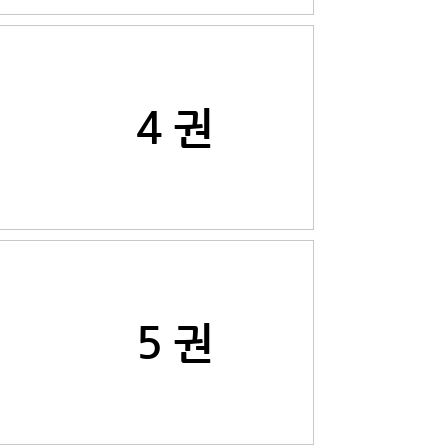
4 권
5 권