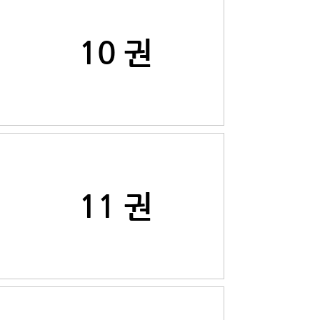
10 권
11 권