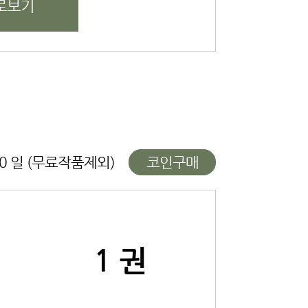
로보기
10 일 (무료작품제외)
코인구매
1 권