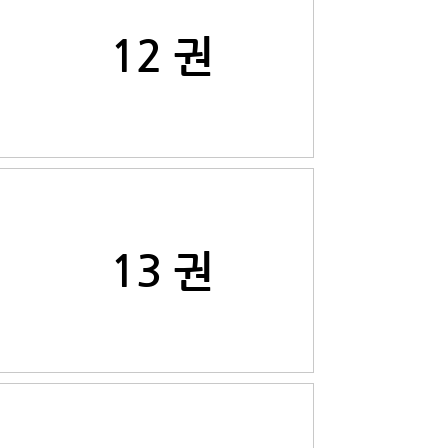
12 권
13 권