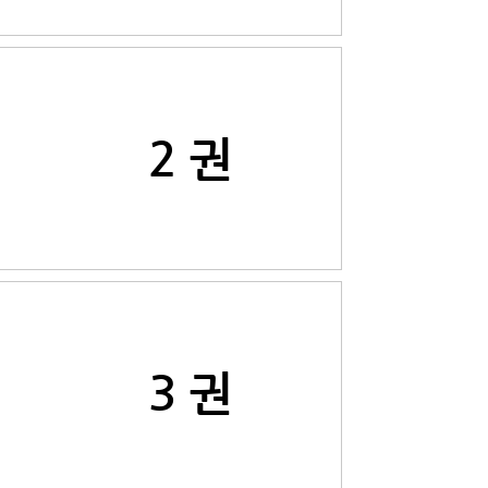
2 권
3 권