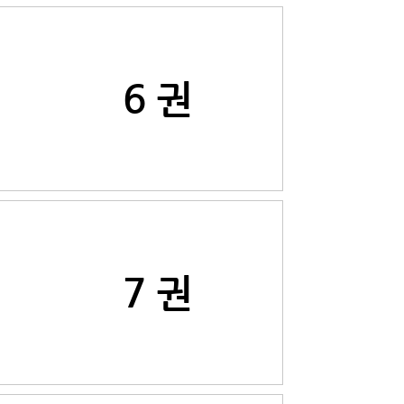
6 권
7 권