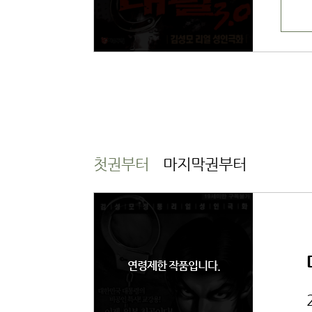
첫권부터
마지막권부터
연령제한 작품입니다.