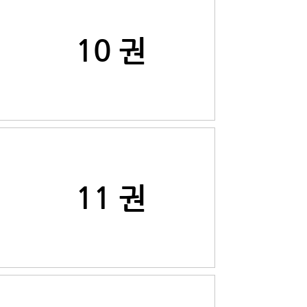
10 권
11 권