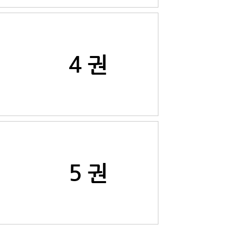
4 권
5 권