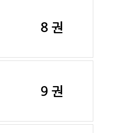
8 권
9 권